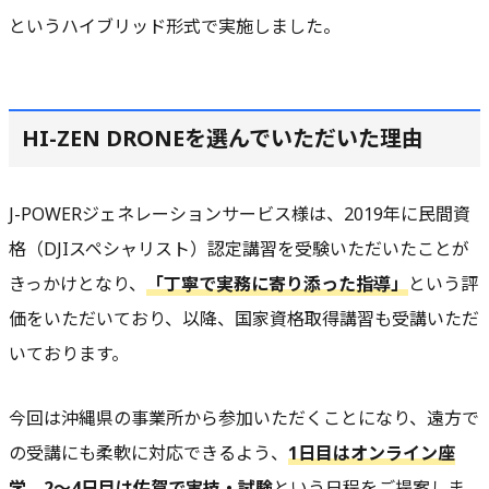
というハイブリッド形式で実施しました。
HI-ZEN DRONEを選んでいただいた理由
J-POWERジェネレーションサービス様は、2019年に民間資
格（DJIスペシャリスト）認定講習を受験いただいたことが
きっかけとなり、
「丁寧で実務に寄り添った指導」
という評
価をいただいており、以降、国家資格取得講習も受講いただ
いております。
今回は沖縄県の事業所から参加いただくことになり、遠方で
の受講にも柔軟に対応できるよう、
1日目はオンライン座
学、2〜4日目は佐賀で実技・試験
という日程をご提案しま