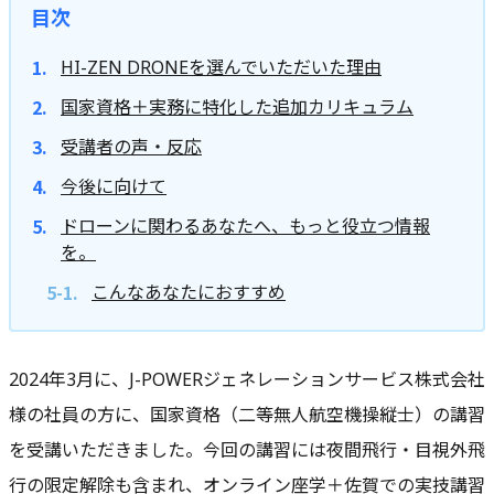
目次
HI-ZEN DRONEを選んでいただいた理由
国家資格＋実務に特化した追加カリキュラム
受講者の声・反応
今後に向けて
ドローンに関わるあなたへ、もっと役立つ情報
を。
こんなあなたにおすすめ
2024年3月に、J-POWERジェネレーションサービス株式会社
様の社員の方に、国家資格（二等無人航空機操縦士）の講習
を受講いただきました。今回の講習には夜間飛行・目視外飛
行の限定解除も含まれ、オンライン座学＋佐賀での実技講習