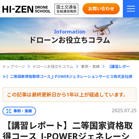
お問い合わせ
Information
ドローンお役立ちコラム
トップページ
ドローンお役立ちコラム
事例・実績
【講習レポー
ト】二等国家資格取得コース_J-POWERジェネレーションサービス株式会社様
この記事は最終更新日から1年以上が経過しています。
2025.07.25
事例・実績
【講習レポート】二等国家資格取
得コース_J-POWERジェネレーシ