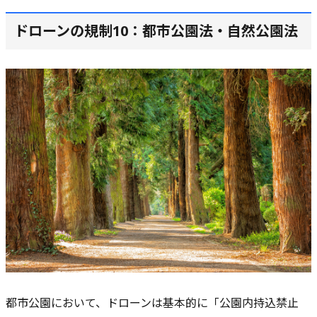
ドローンの規制10：都市公園法・自然公園法
都市公園において、ドローンは基本的に
「公園内持込禁止