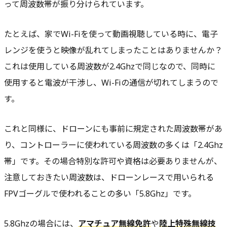
って周波数帯が振り分けられています。
たとえば、家でWi-Fiを使って動画視聴している時に、電子
レンジを使うと映像が乱れてしまったことはありませんか？
これは使用している周波数が2.4Ghzで同じなので、同時に
使用すると電波が干渉し、Wi-Fiの通信が切れてしまうので
す。
これと同様に、ドローンにも事前に規定された周波数帯があ
り、コントローラーに使われている周波数の多くは「2.4Ghz
帯」です。その場合特別な許可や資格は必要ありませんが、
注意しておきたい周波数は、ドローンレースで用いられる
FPVゴーグルで使われることの多い「
5.8Ghz
」です。
5.8Ghzの場合には、
アマチュア無線免許
や
陸上特殊無線技