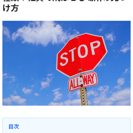
け方
目次