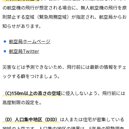
の航空機の飛行が想定される場合に、無人航空機の飛行を原
則禁止する空域（緊急用務空域）が指定され、航空局からお
知らせがあります。
航空局ホームページ
航空局Twitter
災害などは予測できないため、飛行前には最新の情報をチェ
ックする癖をつけましょう。
（C)150m以上の高さの空域
に侵入しないよう、飛行前には
高度制限の設定を。
（D）人口集中地区（DID）
は人または住宅が密集している
地域の上空です。人口集中地区の境界は、5年毎の国勢調査