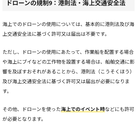
ドローンの規制9：港則法・海上交通安全法
海上でのドローンの使用については、基本的に港則法及び海
上交通安全法に基づく許可又は届出は不要です。
ただし、ドローンの使用にあたって、
作業船を配置する場合
や
海上にブイなどの工作物を設置する場合
は、船舶交通に影
響を及ぼすおそれがあることから、港則法（こうそくほう）
及び海上交通安全法に基づく
許可又は届出が必要
になりま
す。
その他、
ドローンを使った
海上でのイベント時
などにも許可
が必要となります。