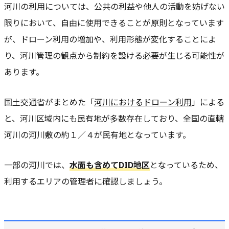
河川の利用については、公共の利益や他人の活動を妨げない
限りにおいて、自由に
使用できることが原則となっています
が、ドローン利用の増加や、利用形態が変化することによ
り、河川管理の観点から制約を設ける必要が生じる可能性が
あります。
国土交通省がまとめた「
河川におけるドローン利用
」による
と、河川区域内にも民有地が多数存在しており、
全国の直轄
河川の河川敷の約１／４が民有地
となっています。
一部の河川では、
水面も含めてDID地区
となっているため、
利用するエリアの管理者に確認しましょう。