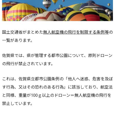
国土交通省がまとめた
無人航空機の飛行を制限する条例等
の
一覧があります。
佐賀県では、県が管理する都市公園について、原則ドローン
の飛行が禁止されています。
これは、佐賀県立都市公園条例の「他人へ迷惑、危害を及ぼ
す行為、又はその恐れのある行為」に該当しており、航空法
と同様、重量が100ｇ以上のドローン＝無人航空機の飛行を
禁止しています。