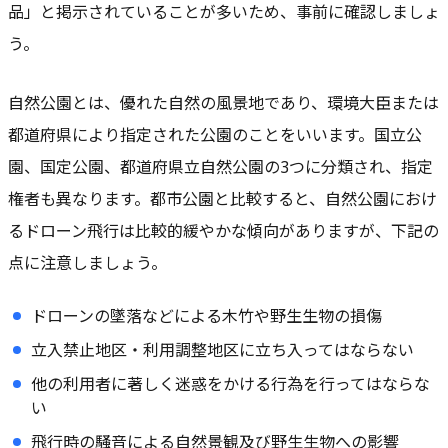
品」
と掲示されていることが多いため、事前に確認しましょ
う。
自然公園とは、優れた自然の風景地であり、環境大臣または
都道府県により指定された公園のことをいいます。国立公
園、国定公園、都道府県立自然公園の3つに分類され、指定
権者も異なります。都市公園と比較すると、自然公園におけ
るドローン飛行は比較的緩やかな傾向がありますが、下記の
点に注意しましょう。
ドローンの墜落などによる木竹や野生生物の損傷
立入禁止地区・利用調整地区に立ち入ってはならない
他の利用者に著しく迷惑をかける行為を行ってはならな
い
飛行時の騒音による自然景観及び野生生物への影響