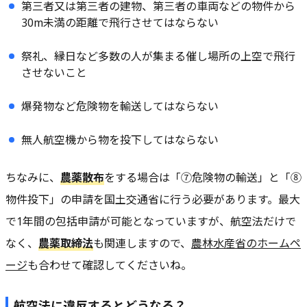
第三者又は第三者の建物、第三者の車両などの物件から
30m未満の距離で飛行させてはならない
祭礼、縁日など多数の人が集まる催し場所の上空で飛行
させないこと
爆発物など危険物を輸送してはならない
無人航空機から物を投下してはならない
ちなみに、
農薬散布
をする場合は「⑦危険物の輸送」と「⑧
物件投下」の申請を国土交通省に行う必要があります。最大
で1年間の包括申請が可能となっていますが、航空法だけで
なく、
農薬取締法
も関連しますので、
農林水産省のホームペ
ージ
も合わせて確認してくださいね。
航空法に違反するとどうなる？