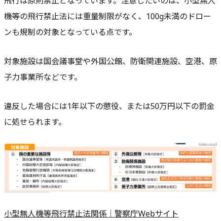
飛行は原則禁止となっています。注意したいのは、小型無人
機等の飛行禁止法には重量制限がなく、
100g未満のドロー
ンも規制の対象
となっている点です。
対象施設は国会議事堂や外国公館、防衛関連施設、空港、原
子力事業所などです。
違反した場合には1年以下の懲役、または50万円以下の罰金
に処せられます。
小型無人機等飛行禁止法関係｜警察庁Webサイト