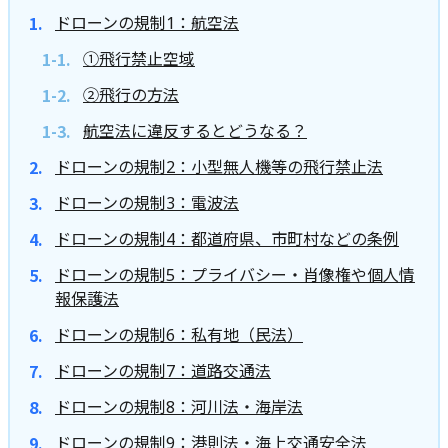
ドローンの規制1：航空法
①飛行禁止空域
②飛行の方法
航空法に違反するとどうなる？
ドローンの規制2：小型無人機等の飛行禁止法
ドローンの規制3：電波法
ドローンの規制4：都道府県、市町村などの条例
ドローンの規制5：プライバシー・肖像権や個人情
報保護法
ドローンの規制6：私有地（民法）
ドローンの規制7：道路交通法
ドローンの規制8：河川法・海岸法
ドローンの規制9：港則法・海上交通安全法