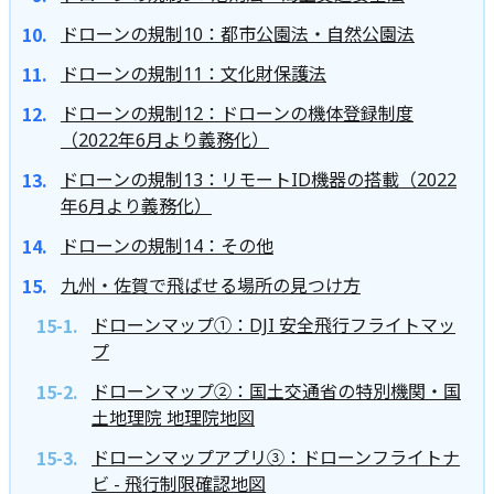
ドローンの規制10：都市公園法・自然公園法
ドローンの規制11：文化財保護法
ドローンの規制12：ドローンの機体登録制度
（2022年6月より義務化）
ドローンの規制13：リモートID機器の搭載（2022
年6月より義務化）
ドローンの規制14：その他
九州・佐賀で飛ばせる場所の見つけ方
ドローンマップ①：DJI 安全飛行フライトマッ
プ
ドローンマップ②：国土交通省の特別機関・国
土地理院 地理院地図
ドローンマップアプリ③：ドローンフライトナ
ビ - 飛行制限確認地図