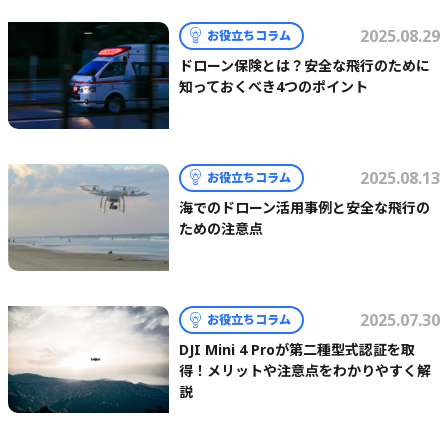
2025.08.29
お役立ちコラム
ドローン保険とは？安全な飛行のために
知っておくべき4つのポイント
2025.08.13
お役立ちコラム
海でのドローン活用事例と安全な飛行の
ための注意点
2025.07.30
お役立ちコラム
DJI Mini 4 Proが第二種型式認証を取
得！メリットや注意点をわかりやすく解
説