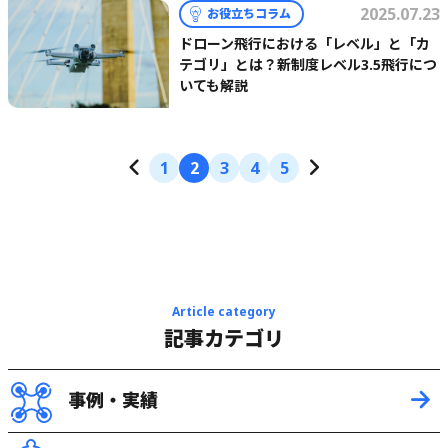
2025.07.23
お役立ちコラム
ドローン飛行における「レベル」と「カ
テゴリ」とは？新制度レベル3.5飛行につ
いても解説
1
2
3
4
5
Article category
記事カテゴリ
事例・実績