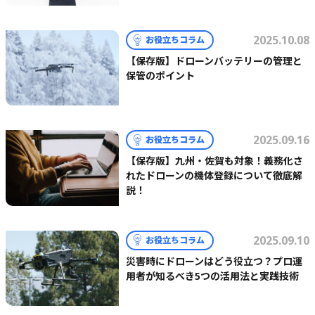
2025.10.08
お役立ちコラム
【保存版】ドローンバッテリーの管理と
保管のポイント
2025.09.16
お役立ちコラム
【保存版】九州・佐賀も対象！義務化さ
れたドローンの機体登録について徹底解
説！
2025.09.10
お役立ちコラム
災害時にドローンはどう役立つ？プロ運
用者が知るべき5つの活用法と実践技術